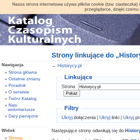
Nasza strona internetowa używa plików cookie (tzw. ciasteczka)
przeglądarce, dzięki czemu
Strony linkujące do „Histor
Nawigacja
←
Historycy.pl
Strona główna
Linkujące
Ostatnie zmiany
Poradnik
Strona
O serwisie
Twórz Katalog
Nasi
Filtry
wolontariusze
Dary pieniężne
Ukryj
dołączenia |
Ukryj
linki |
Ukryj
pr
Następujące strony odwołują się do
Histor
Widok
Strona