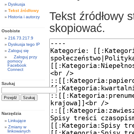
Dyskusja
Tekst źródłowy
Tekst źródłowy s
Historia i autorzy
skopiować.
Osobiste
216.73.217.9
Dyskusja tego IP
Zaloguj się
Zaloguj przy
pomocy
Facebook
Connect
Szukaj
Narzędzia
Linkujące
Zmiany w
linkowanych