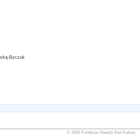
ńską-Byczuk
© 2026 Fundacja Otwarty Kod Kultury