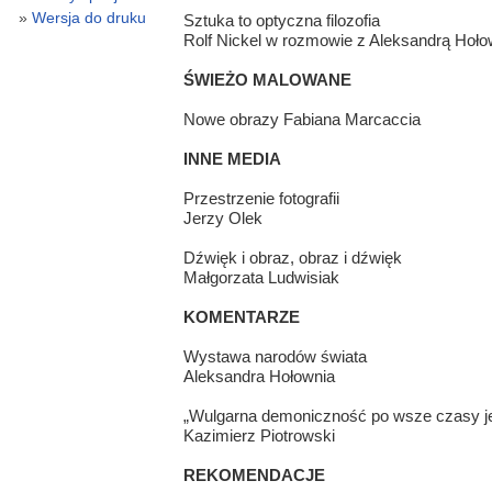
Wersja do druku
Sztuka to optyczna filozofia
Rolf Nickel w rozmowie z Aleksandrą Hoło
ŚWIEŻO MALOWANE
Nowe obrazy Fabiana Marcaccia
INNE MEDIA
Przestrzenie fotografii
Jerzy Olek
Dźwięk i obraz, obraz i dźwięk
Małgorzata Ludwisiak
KOMENTARZE
Wystawa narodów świata
Aleksandra Hołownia
„Wulgarna demoniczność po wsze czasy je
Kazimierz Piotrowski
REKOMENDACJE