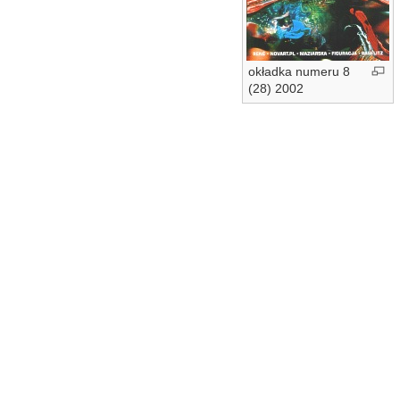
okładka numeru 8
(28) 2002