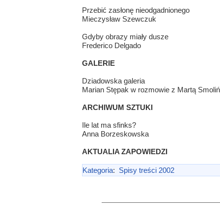
Przebić zasłonę nieodgadnionego
Mieczysław Szewczuk
Gdyby obrazy miały dusze
Frederico Delgado
GALERIE
Dziadowska galeria
Marian Stępak w rozmowie z Martą Smoli
ARCHIWUM SZTUKI
Ile lat ma sfinks?
Anna Borzeskowska
AKTUALIA ZAPOWIEDZI
Kategoria
:
Spisy treści 2002