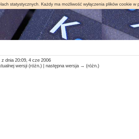
elach statystycznych. Każdy ma możliwość wyłączenia plików cookie w 
)
z dnia 20:09, 4 cze 2006
tualnej wersji (różn.) | następna wersja → (różn.)