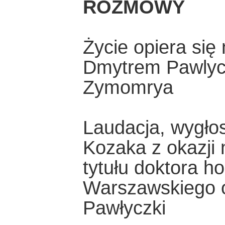
ROZMOWY
Życie opiera się 
Dmytrem Pawlyc
Zymomrya
Laudacja, wygłos
Kozaka z okazji
tytułu doktora h
Warszawskiego o
Pawłyczki