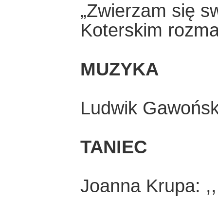
„Zwierzam się s
Koterskim rozmaw
MUZYKA
Ludwik Gawoński
TANIEC
Joanna Krupa: ,