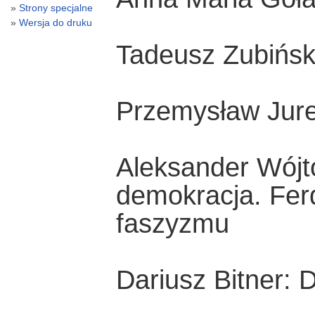
Strony specjalne
Wersja do druku
Tadeusz Zubińsk
Przemysław Jurek
Aleksander Wójt
demokracja. Fer
faszyzmu
Dariusz Bitner: 