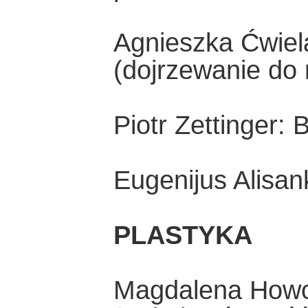
Agnieszka Ćwielą
(dojrzewanie do 
Piotr Zettinger:
Eugenijus Alisan
PLASTYKA
Magdalena Howor