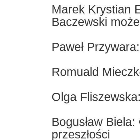
Marek Krystian 
Baczewski może
Paweł Przywara:
Romuald Mieczko
Olga Fliszewska
Bogusław Biela: 
przeszłości