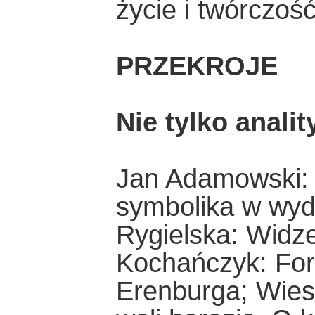
życie i twórczoś
PRZEKROJE
Nie tylko analit
Jan Adamowski: 
symbolika w wyda
Rygielska: Widze
Kochańczyk: Fort
Erenburga; Wie