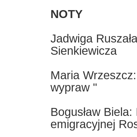
NOTY
Jadwiga Ruszała
Sienkiewicza
Maria Wrzeszcz:
wypraw "
Bogusław Biela: 
emigracyjnej Ros