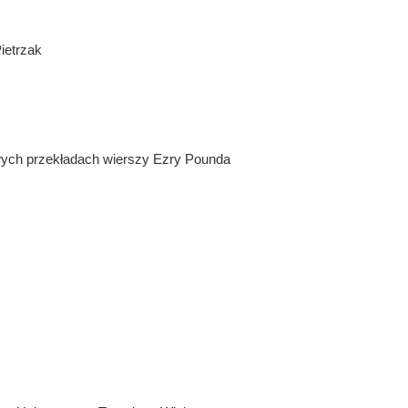
ietrzak
ych przekładach wierszy Ezry Pounda