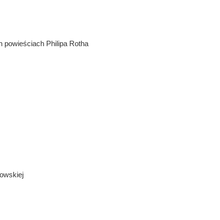
ch powieściach Philipa Rotha
owskiej