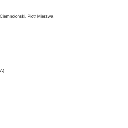
Ciemnołoński, Piotr Mierzwa
A)