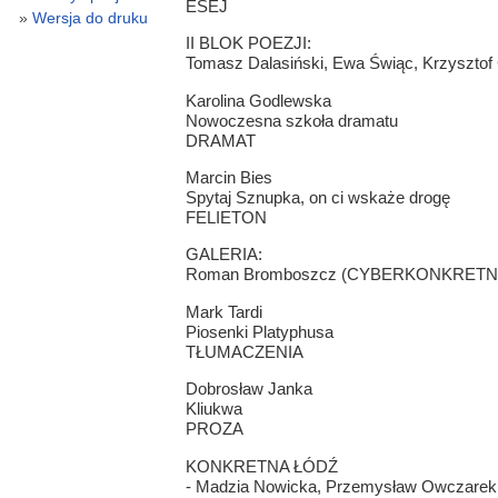
ESEJ
Wersja do druku
II BLOK POEZJI:
Tomasz Dalasiński, Ewa Świąc, Krzysztof 
Karolina Godlewska
Nowoczesna szkoła dramatu
DRAMAT
Marcin Bies
Spytaj Sznupka, on ci wskaże drogę
FELIETON
GALERIA:
Roman Bromboszcz (CYBERKONKRETN
Mark Tardi
Piosenki Platyphusa
TŁUMACZENIA
Dobrosław Janka
Kliukwa
PROZA
KONKRETNA ŁÓDŹ
- Madzia Nowicka, Przemysław Owczarek