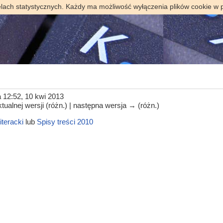
elach statystycznych. Każdy ma możliwość wyłączenia plików cookie w 
 12:52, 10 kwi 2013
tualnej wersji (różn.) | następna wersja → (różn.)
iteracki
lub
Spisy treści 2010