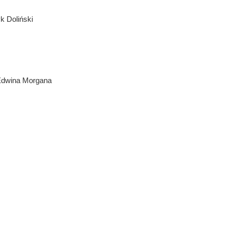
k Doliński
 Edwina Morgana