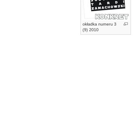
okładka numeru 3
(9) 2010