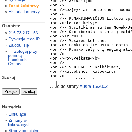
Tekst źródłowy
Historia i autorzy
Osobiste
216.73.217.153
Dyskusja tego IP
Zaloguj się
Zaloguj przy
pomocy
Facebook
Connect
Szukaj
Wróć do strony
Aušra 15/2002
.
Narzędzia
Linkujące
Zmiany w
linkowanych
Strony specjalne