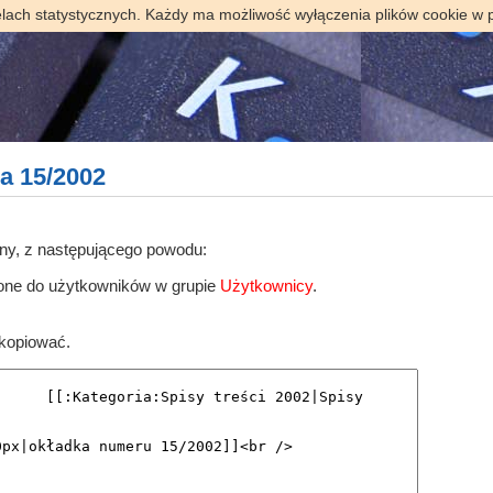
elach statystycznych. Każdy ma możliwość wyłączenia plików cookie w 
a 15/2002
ony, z następującego powodu:
zone do użytkowników w grupie
Użytkownicy
.
skopiować.