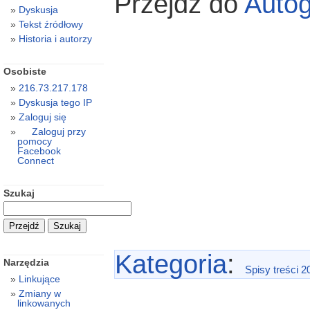
Przejdź do
Auto
Dyskusja
Tekst źródłowy
Historia i autorzy
Osobiste
216.73.217.178
Dyskusja tego IP
Zaloguj się
Zaloguj przy
pomocy
Facebook
Connect
Szukaj
Kategoria
:
Narzędzia
Spisy treści 2
Linkujące
Zmiany w
linkowanych