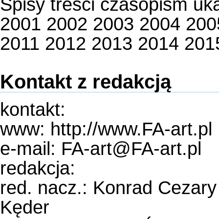
Spisy treści czasopism uk
2001
2002
2003
2004
200
2011
2012
2013
2014
201
Kontakt z redakcją
kontakt:
www:
http://www.FA-art.pl
e-mail: FA-art@FA-art.pl
redakcja:
red. nacz.:
Konrad Cezary
Kęder