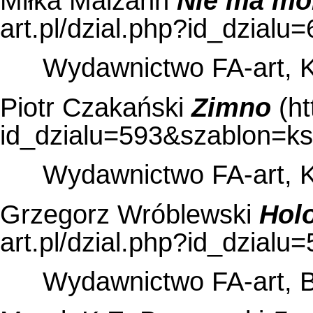
Miłka Malzahn
Nie ma m
Wydawnictwo FA-art, 
Piotr Czakański
Zimno
Wydawnictwo FA-art, 
Grzegorz Wróblewski
Hol
Wydawnictwo FA-art, 