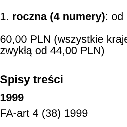
1.
roczna (4 numery)
: od
60,00 PLN (wszystkie kraje
zwykłą od 44,00 PLN)
Spisy treści
1999
FA-art 4 (38) 1999