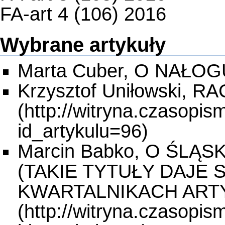
FA-art 4 (106) 2016
Wybrane artykuły
Marta Cuber, O NAŁOG
Krzysztof Uniłowski,
Marcin Babko, O ŚLĄ
(TAKIE TYTUŁY DAJE 
KWARTALNIKACH ARTY