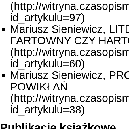
Mariusz Sieniewicz, L
FARTOWNY CZY HAR
Mariusz Sieniewicz,
POWIKŁAŃ
Publikacje książkowe