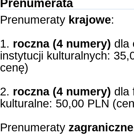
Prenumerata
Prenumeraty
krajowe
:
1.
roczna (4 numery)
dla 
instytucji kulturalnych: 3
cenę)
2.
roczna (4 numery)
dla f
kulturalne: 50,00 PLN (cen
Prenumeraty
zagraniczne