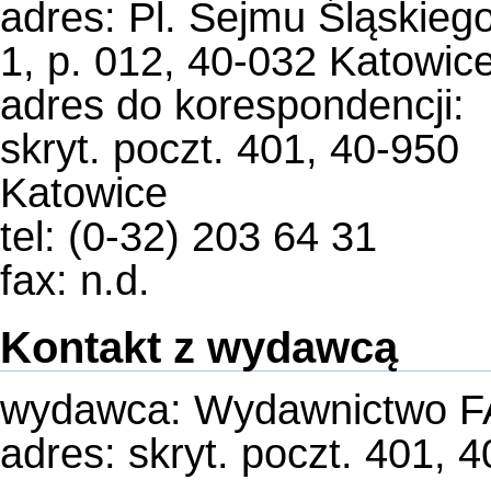
adres: Pl. Sejmu Śląskieg
1, p. 012, 40-032 Katowic
adres do korespondencji:
skryt. poczt. 401, 40-950
Katowice
tel: (0-32) 203 64 31
fax: n.d.
Kontakt z wydawcą
wydawca: Wydawnictwo F
adres: skryt. poczt. 401, 