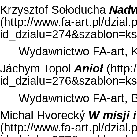
Krzysztof Sołoducha
Nadw
Wydawnictwo FA-art, 
Jáchym Topol
Anioł
Wydawnictwo FA-art, 
Michal Hvorecký
W misji 