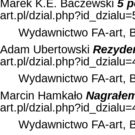
Marek K.E. Baczewski
5 
Wydawnictwo FA-art, 
Adam Ubertowski
Rezyde
Wydawnictwo FA-art, 
Marcin Hamkało
Nagrałem
Wydawnictwo FA-art, 