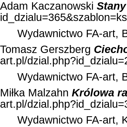
Adam Kaczanowski
Stany
Wydawnictwo FA-art, 
Tomasz Gerszberg
Ciech
Wydawnictwo FA-art, 
Miłka Malzahn
Królowa r
Wydawnictwo FA-art, 