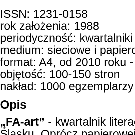
ISSN: 1231-0158
rok założenia: 1988
periodyczność:
kwartalniki
medium:
sieciowe i papie
format: A4, od 2010 roku 
objętość: 100-150 stron
nakład: 1000 egzemplarzy
Opis
„FA-art”
- kwartalnik lite
Śląsku. Oprócz papierowej