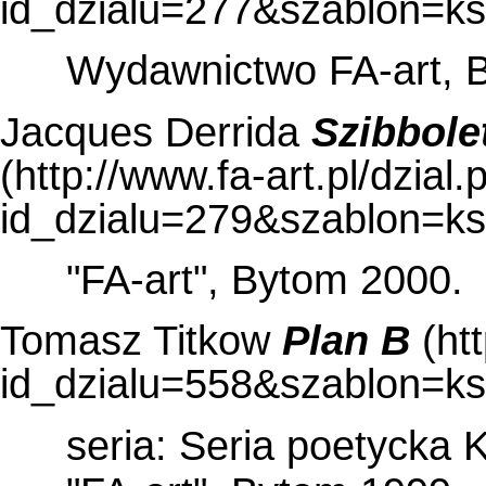
Wydawnictwo FA-art, 
Jacques Derrida
Szibbole
"FA-art", Bytom 2000.
Tomasz Titkow
Plan B
seria: Seria poetycka K