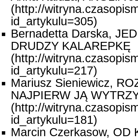
Bernadetta Darska, J
DRUDZY KALAREPKĘ
Mariusz Sieniewicz, 
NAJPIERW JĄ WYTRZ
Marcin Czerkasow, O