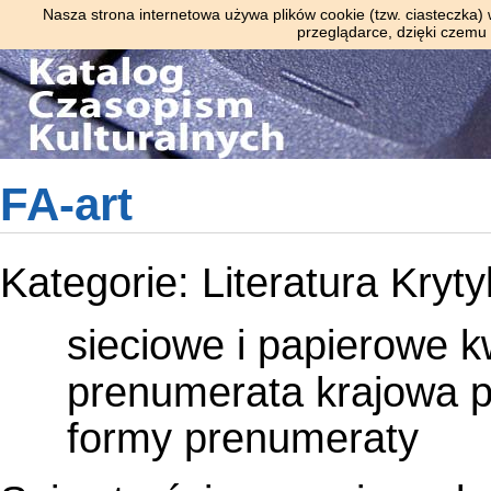
Nasza strona internetowa używa plików cookie (tzw. ciasteczka)
przeglądarce, dzięki czemu
FA-art
Kategorie:
Literatura
Kryty
sieciowe i papierowe
k
prenumerata krajowa
formy prenumeraty