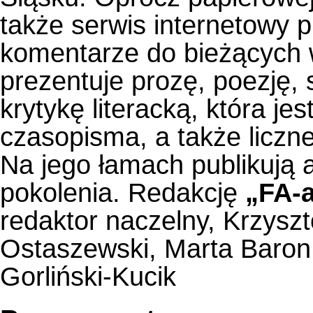
także serwis internetowy pu
komentarze do bieżących w
prezentuje prozę, poezję, 
krytykę literacką, która 
czasopisma, a także liczne
Na jego łamach publikują 
pokolenia. Redakcję
„FA-a
redaktor naczelny,
Krzyszt
Ostaszewski
,
Marta Baron
Gorliński-Kucik