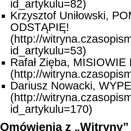
Krzysztof Uniłowski, 
ODSTĄPIĘ!
Rafał Zięba, MISIOWI
Dariusz Nowacki, WY
Omówienia z „Witryny”