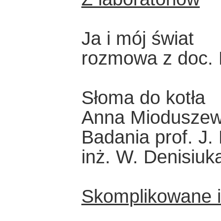
Ja i mój świat
rozmowa z doc. R
Słoma do kotła
Anna Miodusze
Badania prof. J.
inż. W. Denisiuk
Skomplikowane i