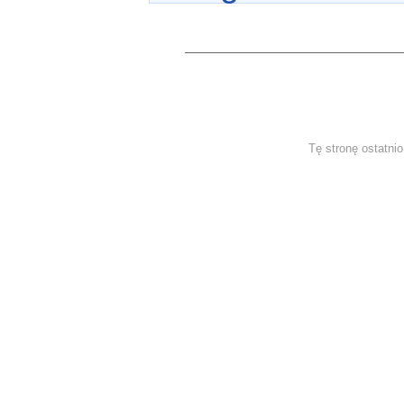
Tę stronę ostatni