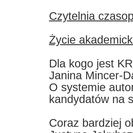
Czytelnia czaso
Życie akademick
Dla kogo jest K
Janina Mincer-D
O systemie autom
kandydatów na s
Coraz bardziej o