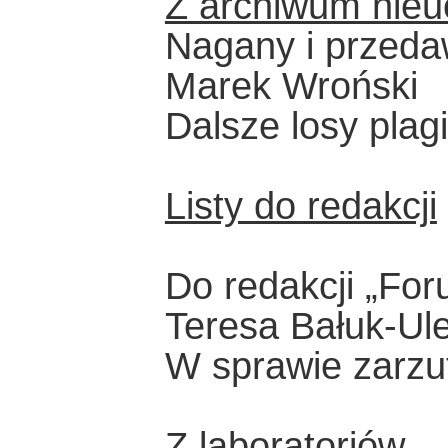
Z archiwum nieu
Nagany i przeda
Marek Wroński
Dalsze losy plag
Listy do redakcji
Do redakcji „Fo
Teresa Bałuk-Ul
W sprawie zarzut
Z laboratoriów