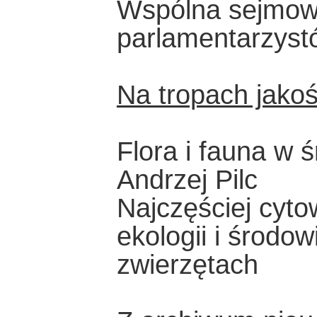
Wspólna sejmow
parlamentarzyst
Na tropach jakoś
Flora i fauna w 
Andrzej Pilc
Najczęściej cyto
ekologii i środow
zwierzętach