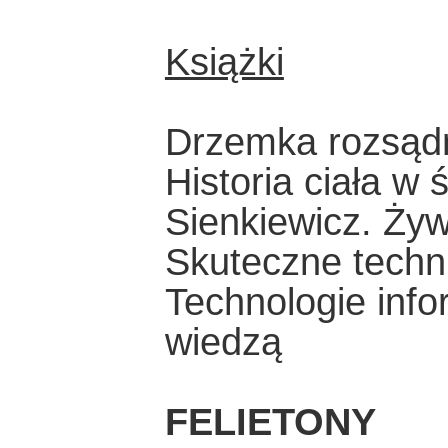
Książki
Drzemka rozsąd
Historia ciała w
Sienkiewicz. Żyw
Skuteczne techn
Technologie inf
wiedzą
FELIETONY