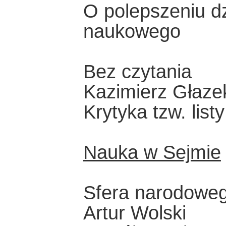
O polepszeniu d
naukowego
Bez czytania
Kazimierz Głaze
Krytyka tzw. listy 
Nauka w Sejmie
Sfera narodowe
Artur Wolski