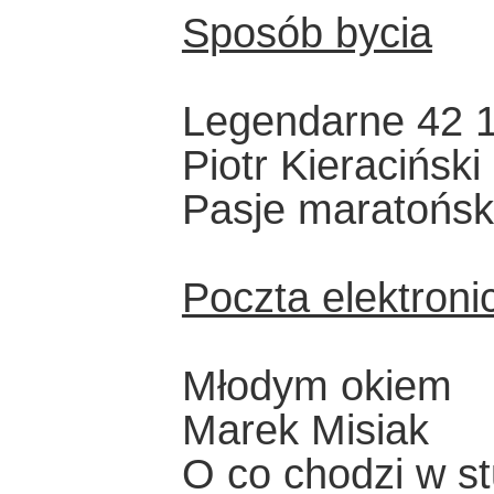
Sposób bycia
Legendarne 42 
Piotr Kieraciński
Pasje maratońsk
Poczta elektroni
Młodym okiem
Marek Misiak
O co chodzi w s