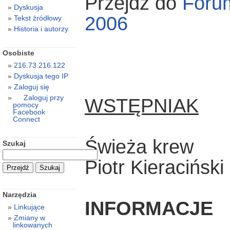
Przejdź do
Foru
Dyskusja
2006
Tekst źródłowy
Historia i autorzy
Osobiste
216.73.216.122
Dyskusja tego IP
Zaloguj się
Zaloguj przy
WSTĘPNIAK
pomocy
Facebook
Connect
Świeża krew
Szukaj
Piotr Kieraciński
Narzędzia
INFORMACJE
Linkujące
Zmiany w
linkowanych