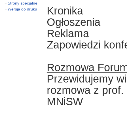
Strony specjalne
Kronika
Wersja do druku
Ogłoszenia
Reklama
Zapowiedzi konf
Rozmowa Foru
Przewidujemy wi
rozmowa z prof.
MNiSW