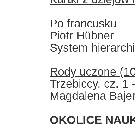
Po francusku
Piotr Hübner
System hierarchi
Rody uczone (1
Trzebiccy, cz. 1 
Magdalena Baje
OKOLICE NAUK