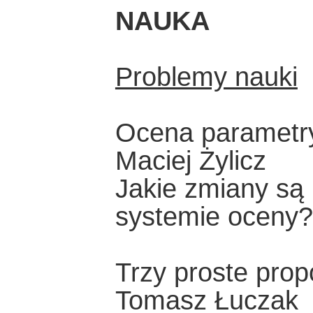
NAUKA
Problemy nauki
Ocena parametryc
Maciej Żylicz
Jakie zmiany są
systemie oceny?
Trzy proste prop
Tomasz Łuczak