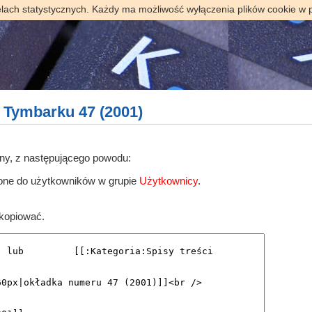
elach statystycznych. Każdy ma możliwość wyłączenia plików cookie w 
 Tymbarku 47 (2001)
ony, z następującego powodu:
zone do użytkowników w grupie
Użytkownicy
.
skopiować.