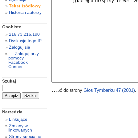
Tekst źródłowy
Historia i autorzy
Osobiste
216.73.216.190
Dyskusja tego IP
Zaloguj się
Zaloguj przy
pomocy
Facebook
Connect
Szukaj
Wróć do strony
Głos Tymbarku 47 (2001)
.
Narzędzia
Linkujące
Zmiany w
linkowanych
Strony specjalne