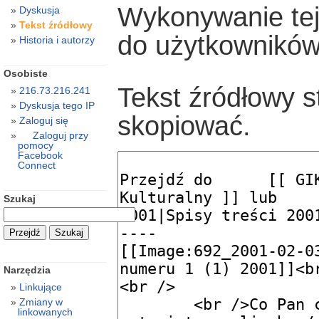
Wykonywanie tej 
Dyskusja
Tekst źródłowy
do użytkowników
Historia i autorzy
Osobiste
Tekst źródłowy s
216.73.216.241
Dyskusja tego IP
skopiować.
Zaloguj się
Zaloguj przy
pomocy
Facebook
Connect
Szukaj
Narzędzia
Linkujące
Zmiany w
linkowanych