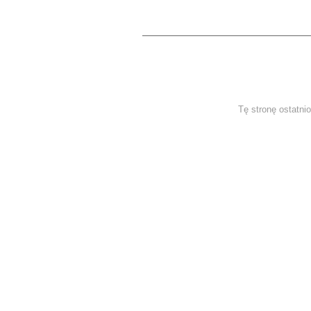
Tę stronę ostatni