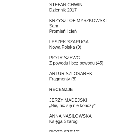
STEFAN CHWIN
Dziennik 2017
KRZYSZTOF MYSZKOWSKI
Sam
Promień i cień
LESZEK SZARUGA
Nowa Polska (9)
PIOTR SZEWC
Z powodu i bez powodu (45)
ARTUR SZLOSAREK
Fragmenty (9)
RECENZJE
JERZY MADEJSKI
„Nie, nic się nie kończy”
ANNA NASIŁOWSKA
Księga Szarugi
PIOTR SZEWC