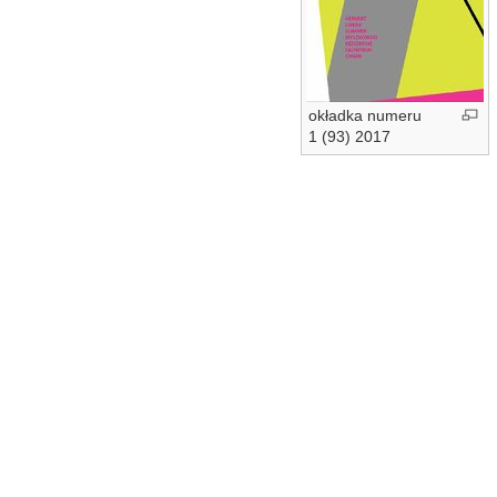
okładka numeru
1 (93) 2017