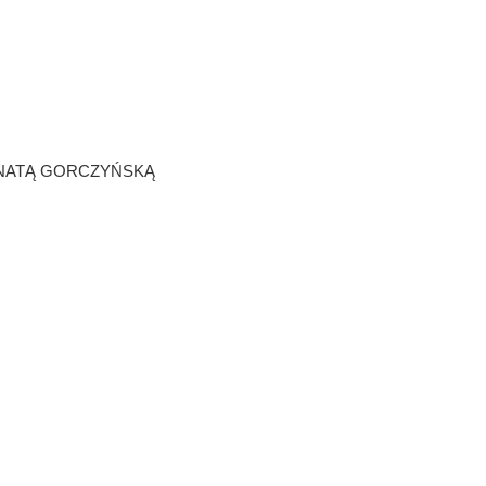
ENATĄ GORCZYŃSKĄ