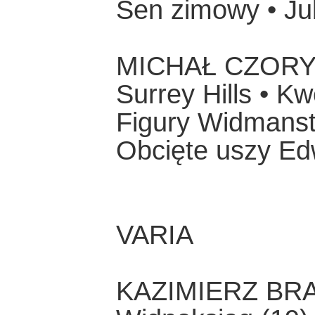
Sen zimowy • Ju
MICHAŁ CZORY
Surrey Hills • Kw
Figury Widmanst
Obcięte uszy Ed
VARIA
KAZIMIERZ BR