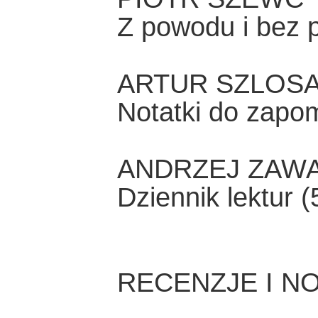
Z powodu i bez 
ARTUR SZLOS
Notatki do zapo
ANDRZEJ ZAW
Dziennik lektur (
RECENZJE I N