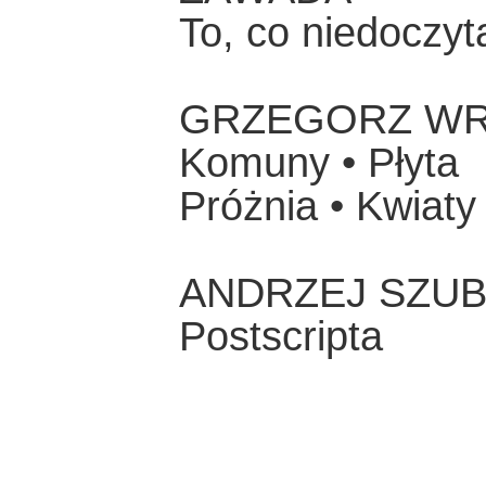
To, co niedoczyt
GRZEGORZ WR
Komuny • Płyta
Próżnia • Kwiaty
ANDRZEJ SZU
Postscripta