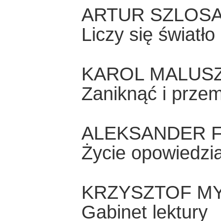
ARTUR SZLOS
Liczy się światł
KAROL MALUS
Zaniknąć i przem
ALEKSANDER F
Życie opowiedzi
KRZYSZTOF M
Gabinet lektury