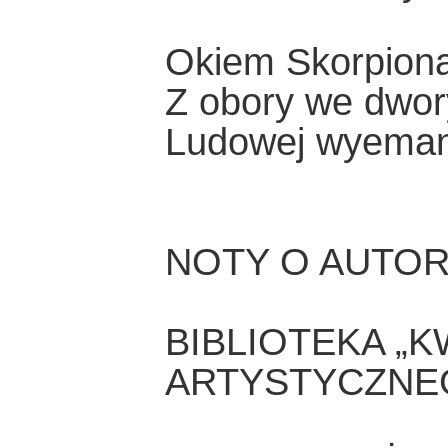
Okiem Skorpion
Z obory we dwory,
Ludowej wyema
NOTY O AUTO
BIBLIOTEKA „
ARTYSTYCZNE