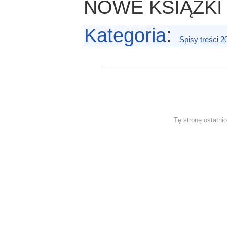
NOWE KSIĄŻKI
Kategoria
:
Spisy treści 2
Tę stronę ostatni