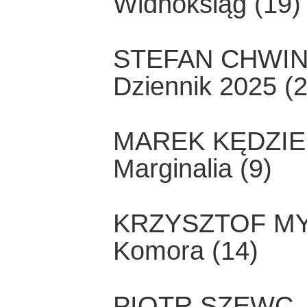
Widnoksiąg (19)
STEFAN CHWI
Dziennik 2025 (2
MAREK KĘDZIE
Marginalia (9)
KRZYSZTOF M
Komora (14)
PIOTR SZEWC