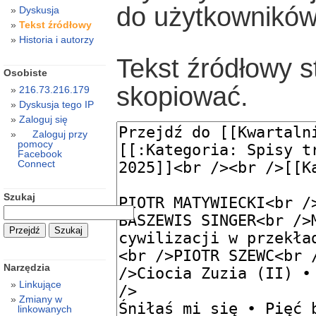
do użytkowników
Dyskusja
Tekst źródłowy
Historia i autorzy
Tekst źródłowy s
Osobiste
skopiować.
216.73.216.179
Dyskusja tego IP
Zaloguj się
Zaloguj przy
pomocy
Facebook
Connect
Szukaj
Narzędzia
Linkujące
Zmiany w
linkowanych