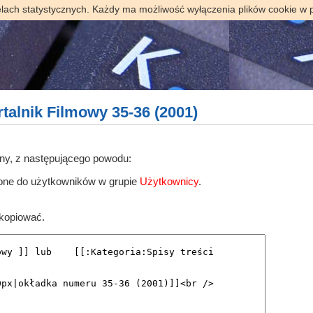
elach statystycznych. Każdy ma możliwość wyłączenia plików cookie w 
talnik Filmowy 35-36 (2001)
ony, z następującego powodu:
zone do użytkowników w grupie
Użytkownicy
.
skopiować.