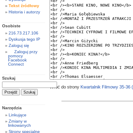
Tekst źródłowy
Historia i autorzy
Osobiste
216.73.217.106
Dyskusja tego IP
Zaloguj się
Zaloguj przy
pomocy
Facebook
Connect
Szukaj
Wróć do strony
Kwartalnik Filmowy 35-36 
Narzędzia
Linkujące
Zmiany w
linkowanych
Strony specjalne