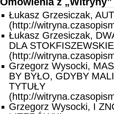
Omówienia z „Witryny”
Łukasz Grzesiczak, A
Łukasz Grzesiczak, DW
DLA STOKFISZEWSKI
Grzegorz Wysocki, M
BY BYŁO, GDYBY MAL
TYTUŁY
Grzegorz Wysocki, I