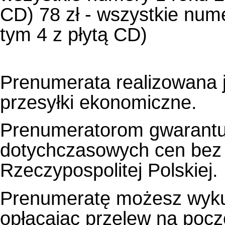
CD) 78 zł - wszystkie num
tym 4 z płytą CD)
Prenumerata realizowana 
przesyłki ekonomiczne.
Prenumeratorom gwarantu
dotychczasowych cen bez w
Rzeczypospolitej Polskiej.
Prenumeratę możesz wykup
opłacając przelew na poczc