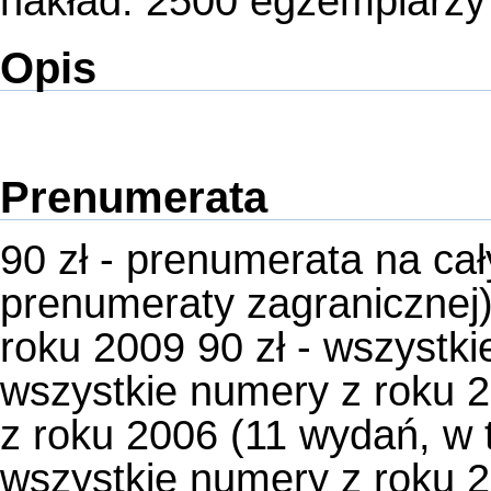
nakład: 2500 egzemplarzy
Opis
Prenumerata
90 zł - prenumerata na ca
prenumeraty zagranicznej)
roku 2009 90 zł - wszystki
wszystkie numery z roku 2
z roku 2006 (11 wydań, w t
wszystkie numery z roku 2