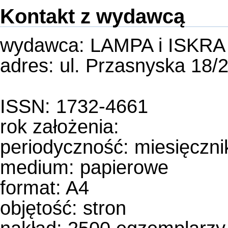
Kontakt z wydawcą
wydawca: LAMPA i ISKR
adres: ul. Przasnyska 18
ISSN: 1732-4661
rok założenia:
periodyczność:
miesięczni
medium:
papierowe
format: A4
objętość: stron