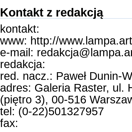
Kontakt z redakcją
kontakt:
www:
http://www.lampa.art
e-mail: redakcja@lampa.ar
redakcja:
red. nacz.: Paweł Dunin-
adres: Galeria Raster, ul
(piętro 3), 00-516 Warsza
tel: (0-22)501327957
fax: