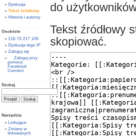
do użytkowników
Dyskusja
Tekst źródłowy
Historia i autorzy
Tekst źródłowy s
Osobiste
skopiować.
216.73.217.105
Dyskusja tego IP
Zaloguj się
Zaloguj przy
pomocy
Facebook
Connect
Szukaj
Narzędzia
Linkujące
Zmiany w
linkowanych