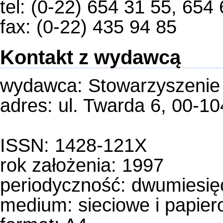
tel: (0-22) 654 31 55, 654
fax: (0-22) 435 94 85
Kontakt z wydawcą
wydawca: Stowarzyszeni
adres: ul. Twarda 6, 00-
ISSN: 1428-121X
rok założenia: 1997
periodyczność:
dwumiesięc
medium:
sieciowe i papie