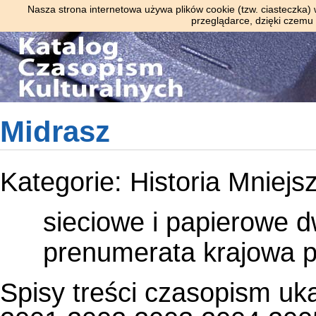
Nasza strona internetowa używa plików cookie (tzw. ciasteczka)
przeglądarce, dzięki czemu
Midrasz
Kategorie:
Historia
Mniejs
sieciowe i papierowe
d
prenumerata krajowa
Spisy treści czasopism uk