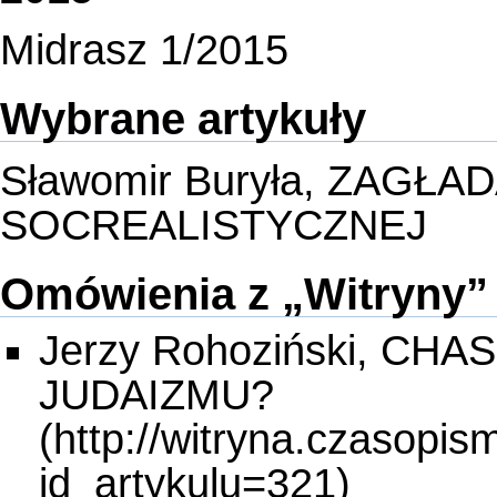
Midrasz 1/2015
Wybrane artykuły
Sławomir Buryła, ZAGŁ
SOCREALISTYCZNEJ
Omówienia z „Witryny”
Jerzy Rohoziński, C
JUDAIZMU?