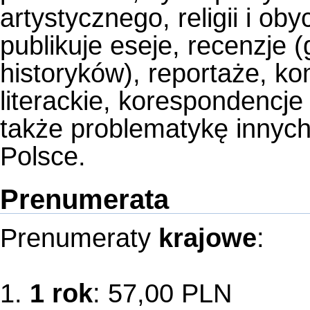
artystycznego, religii i o
publikuje eseje, recenzje 
historyków), reportaże, kom
literackie, korespondencje 
także problematykę innyc
Polsce.
Prenumerata
Prenumeraty
krajowe
:
1.
1 rok
: 57,00 PLN