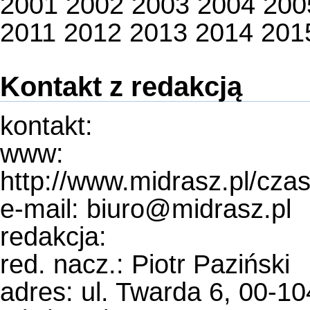
2001
2002
2003
2004
200
2011
2012
2013
2014
201
Kontakt z redakcją
kontakt:
www:
http://www.midrasz.pl/cza
e-mail: biuro@midrasz.pl
redakcja:
red. nacz.: Piotr Paziński
adres: ul. Twarda 6, 00-