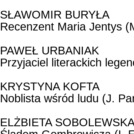
SŁAWOMIR BURYŁA
Recenzent Maria Jentys (M
PAWEŁ URBANIAK
Przyjaciel literackich legen
KRYSTYNA KOFTA
Noblista wśród ludu (J. Pa
ELŻBIETA SOBOLEWSK