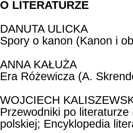
O LITERATURZE
DANUTA ULICKA
Spory o kanon (Kanon i o
ANNA KAŁUŻA
Era Różewicza (A. Skrend
WOJCIECH KALISZEWSK
Przewodniki po literaturze 
polskiej; Encyklopedia lite