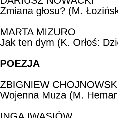
DARIUSZ NOWACKI
Zmiana głosu? (M. Łoziński
MARTA MIZURO
Jak ten dym (K. Orłoś: D
POEZJA
ZBIGNIEW CHOJNOWSK
Wojenna Muza (M. Hemar:
INGA IWASIÓW