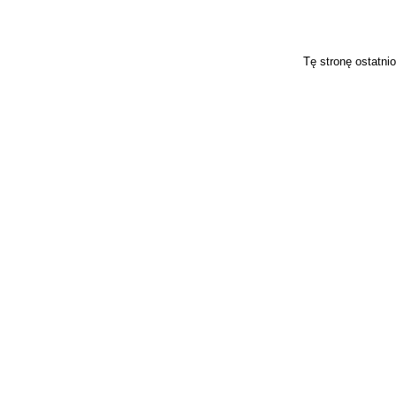
Tę stronę ostatni