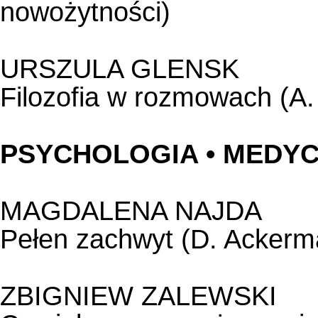
nowożytności)
URSZULA GLENSK
Filozofia w rozmowach (A.
PSYCHOLOGIA • MEDY
MAGDALENA NAJDA
Pełen zachwyt (D. Ackerm
ZBIGNIEW ZALEWSKI