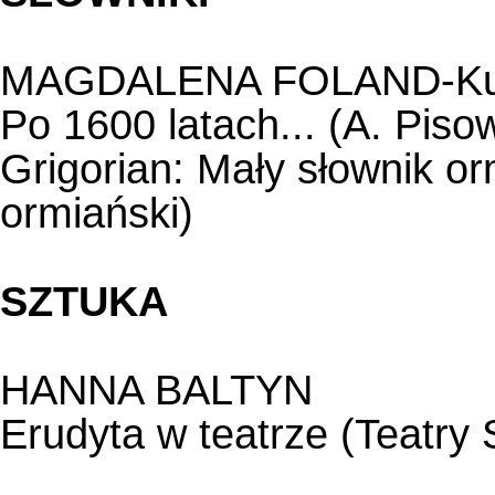
MAGDALENA FOLAND-K
Po 1600 latach... (A. Pisow
Grigorian: Mały słownik or
ormiański)
SZTUKA
HANNA BALTYN
Erudyta w teatrze (Teatry