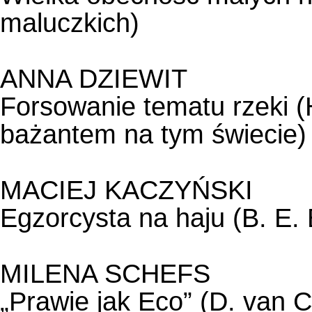
maluczkich)
ANNA DZIEWIT
Forsowanie tematu rzeki (H
bażantem na tym świecie)
MACIEJ KACZYŃSKI
Egzorcysta na haju (B. E. 
MILENA SCHEFS
„Prawie jak Eco” (D. van 