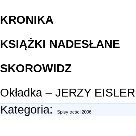
KRONIKA
KSIĄŻKI NADESŁANE
SKOROWIDZ
Okładka – JERZY EISLER
Kategoria
:
Spisy treści 2006