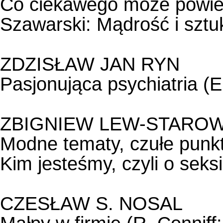
Co ciekawego może powiedz
Szawarski: Mądrość i sztu
ZDZISŁAW JAN RYN
Pasjonująca psychiatria (E.
ZBIGNIEW LEW-STAROW
Modne tematy, czułe punk
Kim jesteśmy, czyli o seksi
CZESŁAW S. NOSAL