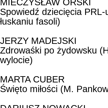
MIECZYSŁAW ORSKI
Spowiedź dziecięcia PRL-u
łuskaniu fasoli)
JERZY MADEJSKI
Zdrowaśki po żydowsku (H.
wylocie)
MARTA CUBER
Święto miłości (M. Panko