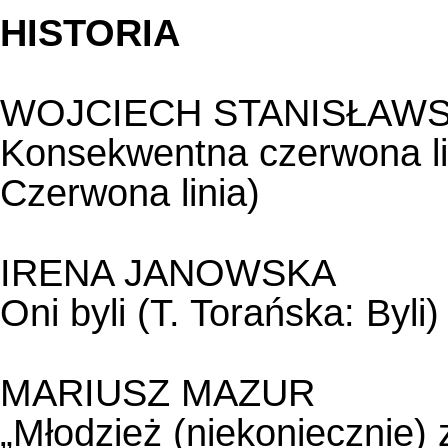
HISTORIA
WOJCIECH STANISŁAWS
Konsekwentna czerwona lin
Czerwona linia)
IRENA JANOWSKA
Oni byli (T. Torańska: Byli)
MARIUSZ MAZUR
„Młodzież (niekoniecznie) z