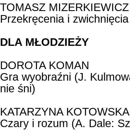
TOMASZ MIZERKIEWICZ
Przekręcenia i zwichnięci
DLA MŁODZIEŻY
DOROTA KOMAN
Gra wyobraźni (J. Kulmowa
nie śni)
KATARZYNA KOTOWSKA
Czary i rozum (A. Dale: S