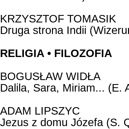
KRZYSZTOF TOMASIK
Druga strona Indii (Wizerun
RELIGIA • FILOZOFIA
BOGUSŁAW WIDŁA
Dalila, Sara, Miriam... (E.
ADAM LIPSZYC
Jezus z domu Józefa (S. Q