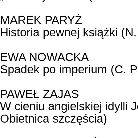
MAREK PARYŻ
Historia pewnej książki (N.
EWA NOWACKA
Spadek po imperium (C. Phi
PAWEŁ ZAJAS
W cieniu angielskiej idylli
Obietnica szczęścia)