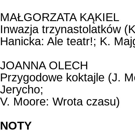
MAŁGORZATA KĄKIEL
Inwazja trzynastolatków (K
Hanicka: Ale teatr!; K. Maj
JOANNA OLECH
Przygodowe koktajle (J. 
Jerycho;
V. Moore: Wrota czasu)
NOTY