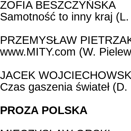
ZOFIA BESZCZYŃSKA
Samotność to inny kraj (L.
PRZEMYSŁAW PIETRZA
www.MITY.com (W. Pielewi
JACEK WOJCIECHOWSK
Czas gaszenia świateł (D
PROZA POLSKA