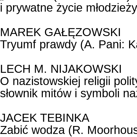
i prywatne życie młodzież
MAREK GAŁĘZOWSKI
Tryumf prawdy (A. Pani: K
LECH M. NIJAKOWSKI
O nazistowskiej religii pol
słownik mitów i symboli n
JACEK TEBINKA
Zabić wodza (R. Moorhouse