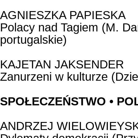
AGNIESZKA PAPIESKA
Polacy nad Tagiem (M. Dan
portugalskie)
KAJETAN JAKSENDER
Zanurzeni w kulturze (Dziej
SPOŁECZEŃSTWO • PO
ANDRZEJ WIELOWIEYSK