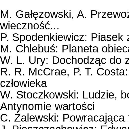
M. Gałęzowski, A. Przewo
wieczność...
P. Spodenkiewicz: Piasek 
M. Chlebuś: Planeta obie
W. L. Ury: Dochodząc do 
R. R. McCrae, P. T. Cost
człowieka
W. Stoczkowski: Ludzie, 
Antynomie wartości
C. Żalewski: Powracająca 