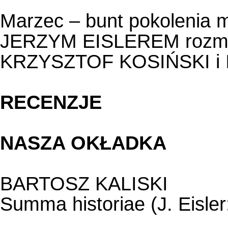
Marzec – bunt pokolenia m
JERZYM EISLEREM rozm
KRZYSZTOF KOSIŃSKI i
RECENZJE
NASZA OKŁADKA
BARTOSZ KALISKI
Summa historiae (J. Eisler