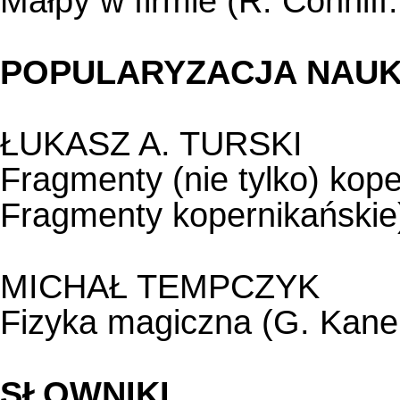
Małpy w firmie (R. Conniff
POPULARYZACJA NAUK
ŁUKASZ A. TURSKI
Fragmenty (nie tylko) kope
Fragmenty kopernikańskie
MICHAŁ TEMPCZYK
Fizyka magiczna (G. Kane
SŁOWNIKI