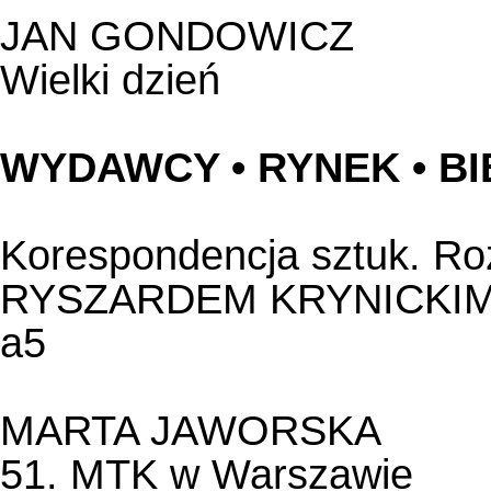
JAN GONDOWICZ
Wielki dzień
WYDAWCY • RYNEK • BI
Korespondencja sztuk. 
RYSZARDEM KRYNICKIMI, 
a5
MARTA JAWORSKA
51. MTK w Warszawie