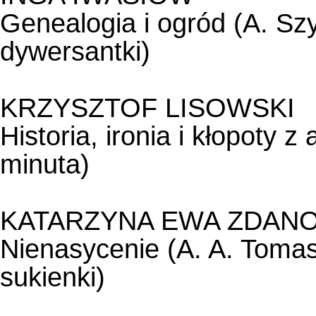
Genealogia i ogród (A. Sz
dywersantki)
KRZYSZTOF LISOWSKI
Historia, ironia i kłopoty z
minuta)
KATARZYNA EWA ZDAN
Nienasycenie (A. A. Toma
sukienki)