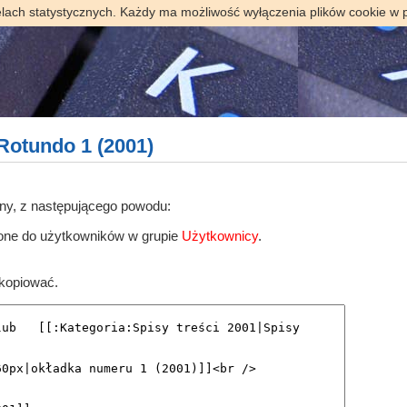
elach statystycznych. Każdy ma możliwość wyłączenia plików cookie w 
Rotundo 1 (2001)
ony, z następującego powodu:
zone do użytkowników w grupie
Użytkownicy
.
skopiować.