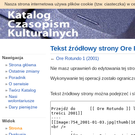
Nasza strona internetowa używa plików cookie (tzw. ciasteczka) w c
Tekst źródłowy strony Ore 
Nawigacja
←
Ore Rotundo 1 (2001)
Strona główna
Nie masz uprawnień do edytowania tej str
Ostatnie zmiany
Poradnik
Wykonywanie tej operacji zostało ogranic
O serwisie
Twórz Katalog
Tekst źródłowy strony można podejrzeć i 
Nasi
wolontariusze
Dary pieniężne
Widok
Strona
Dyskusja