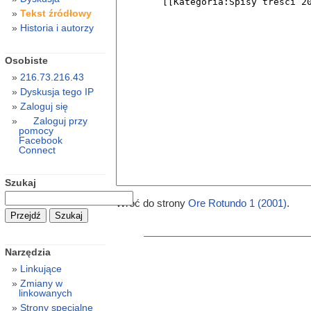
Tekst źródłowy
Historia i autorzy
Osobiste
216.73.216.43
Dyskusja tego IP
Zaloguj się
Zaloguj przy
pomocy
Facebook
Connect
Szukaj
Wróć do strony
Ore Rotundo 1 (2001)
.
Narzędzia
Linkujące
Zmiany w
linkowanych
Strony specjalne