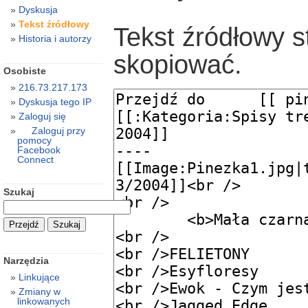
Dyskusja
Tekst źródłowy
Tekst źródłowy s
Historia i autorzy
skopiować.
Osobiste
216.73.217.173
Dyskusja tego IP
Zaloguj się
Zaloguj przy
pomocy
Facebook
Connect
Szukaj
Narzędzia
Linkujące
Zmiany w
linkowanych