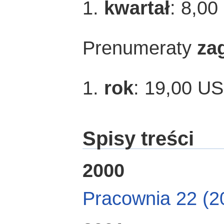
1.
kwartał
: 8,00
Prenumeraty
za
1.
rok
: 19,00 U
Spisy treści
2000
Pracownia 22 (2