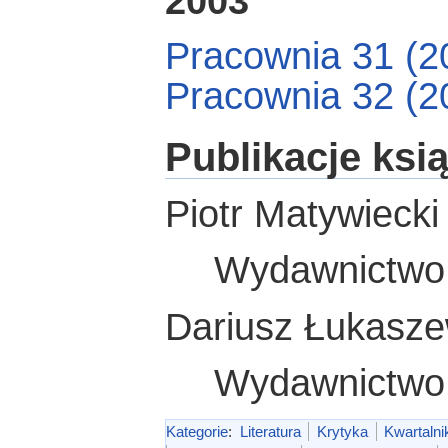
2003
Pracownia 31 (2
Pracownia 32 (2
Publikacje ksi
Piotr Matywieck
Wydawnictwo 
Dariusz Łukasz
Wydawnictwo 
Kategorie
:
Literatura
Krytyka
Kwartalni