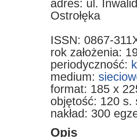
adres: ul. Inwal
Ostrołęka
ISSN: 0867-311
rok założenia: 1
periodyczność:
k
medium:
sieciow
format: 185 x 2
objętość: 120 s. 
nakład: 300 egz
Opis