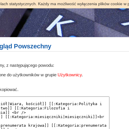
elach statystycznych. Każdy ma możliwość wyłączenia plików cookie w 
egląd Powszechny
ony, z następującego powodu:
zone do użytkowników w grupie
Użytkownicy
.
skopiować.