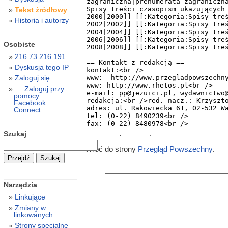
Tekst źródłowy
Historia i autorzy
Osobiste
216.73.216.191
Dyskusja tego IP
Zaloguj się
Zaloguj przy
pomocy
Facebook
Connect
Szukaj
Wróć do strony
Przegląd Powszechny
.
Narzędzia
Linkujące
Zmiany w
linkowanych
Strony specjalne