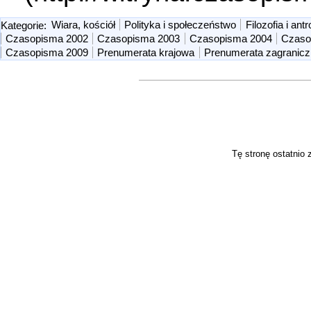
Kategorie
:
Wiara, kościół
Polityka i społeczeństwo
Filozofia i ant
Czasopisma 2002
Czasopisma 2003
Czasopisma 2004
Czaso
Czasopisma 2009
Prenumerata krajowa
Prenumerata zagranic
Tę stronę ostatnio