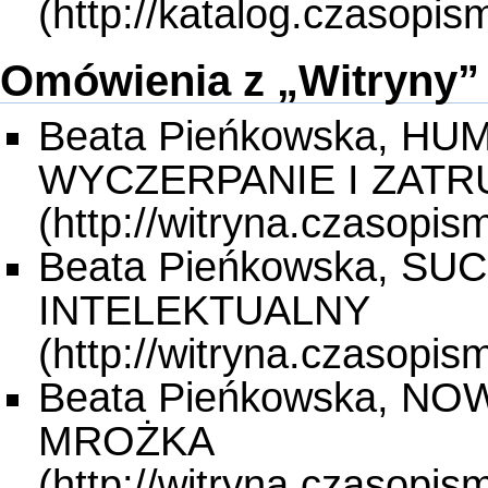
Omówienia z „Witryny”
Beata Pieńkowska, H
WYCZERPANIE I ZATR
Beata Pieńkowska, S
INTELEKTUALNY
Beata Pieńkowska, N
MROŻKA