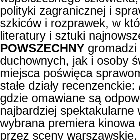
polityki zagranicznej i spr
szkiców i rozprawek, w k
literatury i sztuki najnows
POWSZECHNY
gromadzi t
duchownych, jak i osoby ś
miejsca poświęca sprawom 
stałe działy recenzenckie:
gdzie omawiane są odpowie
najbardziej spektakularne 
wybrana premiera kinowa 
przez sceny warszawskie.