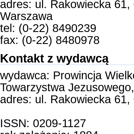
adres: ul. Rakowiecka 61,
Warszawa
tel: (0-22) 8490239
fax: (0-22) 8480978
Kontakt z wydawcą
wydawca: Prowincja Wiel
Towarzystwa Jezusoweg
adres: ul. Rakowiecka 61
ISSN: 0209-1127