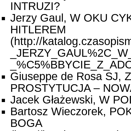
INTRUZI?
Jerzy Gaul, W OKU C
HITLEREM
Giuseppe de Rosa SJ
PROSTYTUCJA – NOW
Jacek Głażewski, W 
Bartosz Wieczorek, 
BOGA