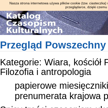
Nasza strona internetowa używa plików cookie (tzw. ciasteczka)
przeglądarce, dzięki czemu
Przegląd Powszechny
Kategorie:
Wiara, kościół
Filozofia i antropologia
papierowe
miesięcznik
prenumerata krajowa