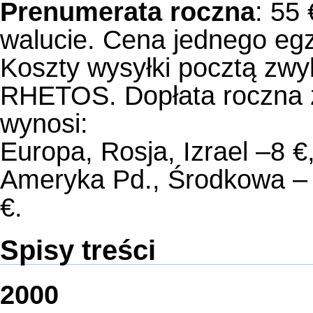
Prenumerata roczna
: 55
walucie. Cena jednego eg
Koszty wysyłki pocztą zw
RHETOS. Dopłata roczna z
wynosi:
Europa, Rosja, Izrael –8 €
Ameryka Pd., Środkowa – 2
€.
Spisy treści
2000