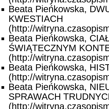
Beata Pieńkowska, D
KWESTIACH
Beata Pieńkowska, CI
ŚWIĄTECZNYM KONTE
Beata Pieńkowska, H
Beata Pieńkowska, N
SPRAWACH TRUDNYC