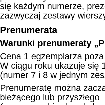
się każdym numerze, preze
zazwyczaj zestawy wierszy
Prenumerata
Warunki prenumeraty „
Cena 1 egzemplarza poza 
W ciągu roku ukazuje się
(numer 7 i 8 w jednym zes
Prenumeratę można zacz
bieżącego lub przyszłego