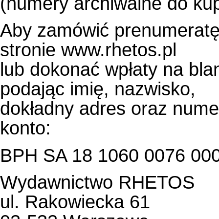
(numery archiwalne do kup
Aby zamówić prenumeratę 
stronie www.rhetos.pl
lub dokonać wpłaty na bl
podając imię, nazwisko,
dokładny adres oraz nume
konto:
BPH SA 18 1060 0076 000
Wydawnictwo RHETOS
ul. Rakowiecka 61