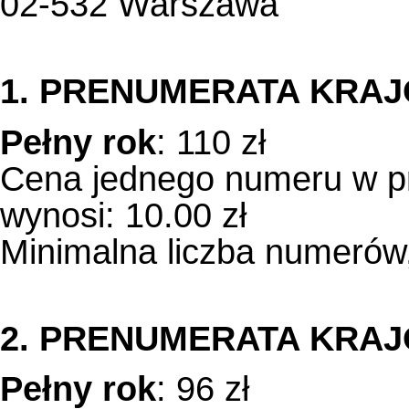
02-532 Warszawa
1. PRENUMERATA KRA
Pełny rok
: 110 zł
Cena jednego numeru w pr
wynosi: 10.00 zł
Minimalna liczba numerów,
2. PRENUMERATA KRAJO
Pełny rok
: 96 zł