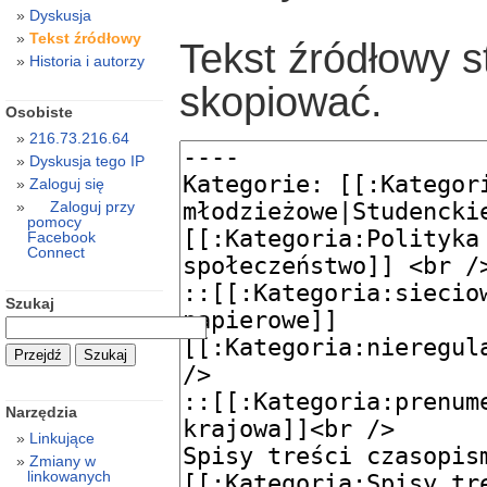
Dyskusja
Tekst źródłowy
Tekst źródłowy s
Historia i autorzy
skopiować.
Osobiste
216.73.216.64
Dyskusja tego IP
Zaloguj się
Zaloguj przy
pomocy
Facebook
Connect
Szukaj
Narzędzia
Linkujące
Zmiany w
linkowanych