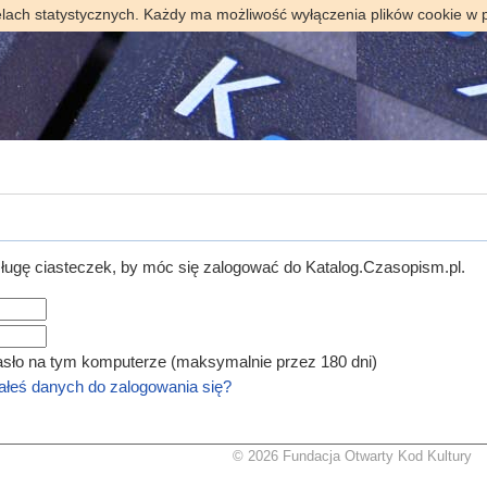
elach statystycznych. Każdy ma możliwość wyłączenia plików cookie w 
ugę ciasteczek, by móc się zalogować do Katalog.Czasopism.pl.
asło na tym komputerze (maksymalnie przez 180 dni)
łeś danych do zalogowania się?
© 2026 Fundacja Otwarty Kod Kultury