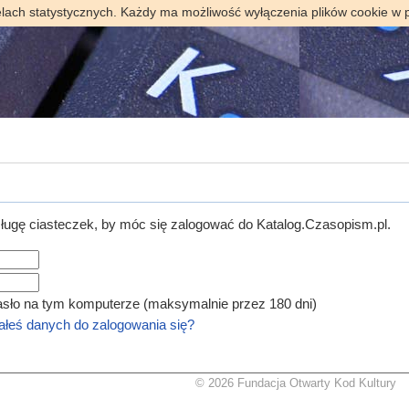
elach statystycznych. Każdy ma możliwość wyłączenia plików cookie w 
ugę ciasteczek, by móc się zalogować do Katalog.Czasopism.pl.
asło na tym komputerze (maksymalnie przez 180 dni)
łeś danych do zalogowania się?
© 2026 Fundacja Otwarty Kod Kultury