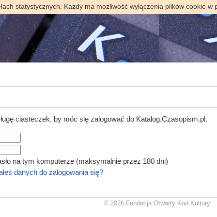
elach statystycznych. Każdy ma możliwość wyłączenia plików cookie w 
ugę ciasteczek, by móc się zalogować do Katalog.Czasopism.pl.
asło na tym komputerze (maksymalnie przez 180 dni)
łeś danych do zalogowania się?
© 2026 Fundacja Otwarty Kod Kultury