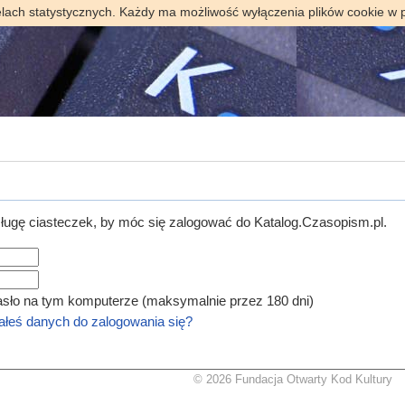
elach statystycznych. Każdy ma możliwość wyłączenia plików cookie w 
ugę ciasteczek, by móc się zalogować do Katalog.Czasopism.pl.
asło na tym komputerze (maksymalnie przez 180 dni)
łeś danych do zalogowania się?
© 2026 Fundacja Otwarty Kod Kultury