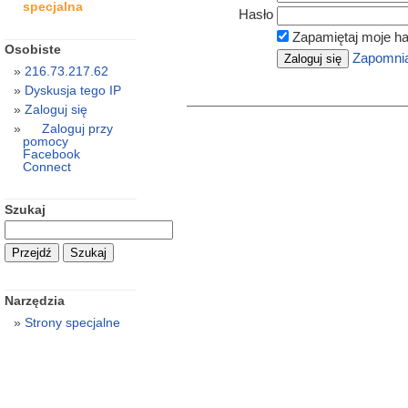
specjalna
Hasło
Zapamiętaj moje ha
Osobiste
Zapomnia
216.73.217.62
Dyskusja tego IP
Zaloguj się
Zaloguj przy
pomocy
Facebook
Connect
Szukaj
Narzędzia
Strony specjalne