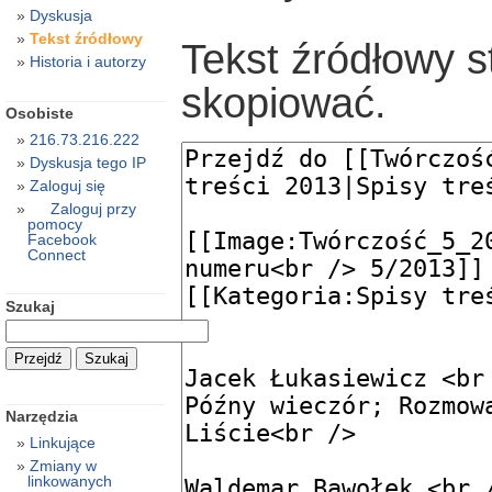
Dyskusja
Tekst źródłowy
Tekst źródłowy s
Historia i autorzy
skopiować.
Osobiste
216.73.216.222
Dyskusja tego IP
Zaloguj się
Zaloguj przy
pomocy
Facebook
Connect
Szukaj
Narzędzia
Linkujące
Zmiany w
linkowanych