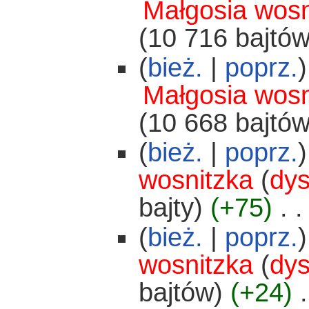
Małgosia wosn
(10 716 bajtów
(
bież.
|
poprz.
)
Małgosia wosn
(10 668 bajtów
(
bież.
|
poprz.
)
wosnitzka
(
dys
bajty)
(+75)
‎
. .
(
bież.
|
poprz.
)
wosnitzka
(
dys
bajtów)
(+24)
‎
.