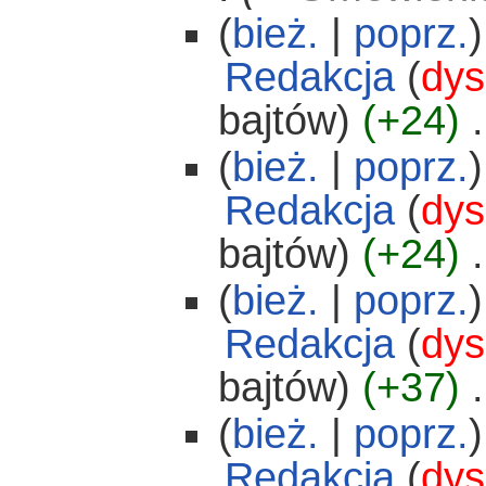
(
bież.
|
poprz.
)
Redakcja
(
dys
bajtów)
(+24)
‎
.
(
bież.
|
poprz.
)
Redakcja
(
dys
bajtów)
(+24)
‎
.
(
bież.
|
poprz.
)
Redakcja
(
dys
bajtów)
(+37)
‎
.
(
bież.
|
poprz.
)
Redakcja
(
dys