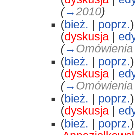
(
→
2010
)
(
bież.
|
poprz.
)
(
dyskusja
|
edy
(
→
Omówienia 
(
bież.
|
poprz.
)
(
dyskusja
|
edy
(
→
Omówienia 
(
bież.
|
poprz.
)
(
dyskusja
|
edy
(
bież.
|
poprz.
)