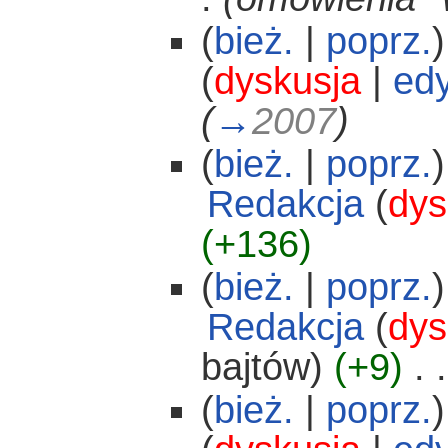
(
bież.
|
poprz.
)
(
dyskusja
|
edy
(
→
2007
)
(
bież.
|
poprz.
)
Redakcja
(
dys
(+136)
(
bież.
|
poprz.
)
Redakcja
(
dys
bajtów)
(+9)
‎
. .
(
bież.
|
poprz.
)