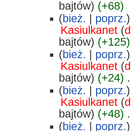
bajtów)
(+68)
(
bież.
|
poprz.
)
Kasiulkanet
(
d
bajtów)
(+125)
(
bież.
|
poprz.
)
Kasiulkanet
(
d
bajtów)
(+24)
‎
.
(
bież.
|
poprz.
)
Kasiulkanet
(
d
bajtów)
(+48)
‎
.
(
bież.
|
poprz.
)