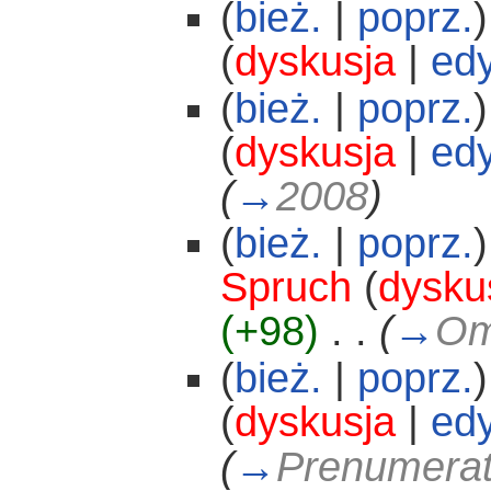
(
bież.
|
poprz.
)
(
dyskusja
|
edy
(
bież.
|
poprz.
)
(
dyskusja
|
edy
(
→
2008
)
(
bież.
|
poprz.
)
Spruch
(
dysku
(+98)
‎
. .
(
→
Om
(
bież.
|
poprz.
)
(
dyskusja
|
edy
(
→
Prenumera