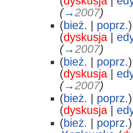
(
dyskusja
|
edy
(
→
2007
)
(
bież.
|
poprz.
)
(
dyskusja
|
edy
(
→
2007
)
(
bież.
|
poprz.
)
(
dyskusja
|
edy
(
→
2007
)
(
bież.
|
poprz.
)
(
dyskusja
|
edy
(
bież.
|
poprz.
)