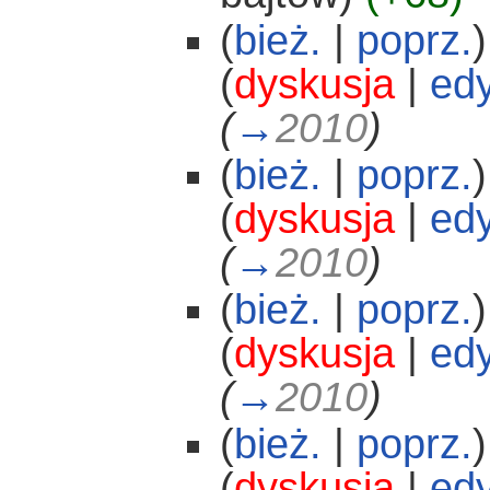
(
bież.
|
poprz.
)
(
dyskusja
|
edy
(
→
2010
)
(
bież.
|
poprz.
)
(
dyskusja
|
edy
(
→
2010
)
(
bież.
|
poprz.
)
(
dyskusja
|
edy
(
→
2010
)
(
bież.
|
poprz.
)
(
dyskusja
|
edy