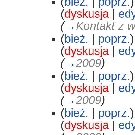
(
bież.
|
poprz.
)
(
dyskusja
|
edy
(
→
Kontakt z 
(
bież.
|
poprz.
)
(
dyskusja
|
edy
(
→
2009
)
(
bież.
|
poprz.
)
(
dyskusja
|
edy
(
→
2009
)
(
bież.
|
poprz.
)
(
dyskusja
|
edy