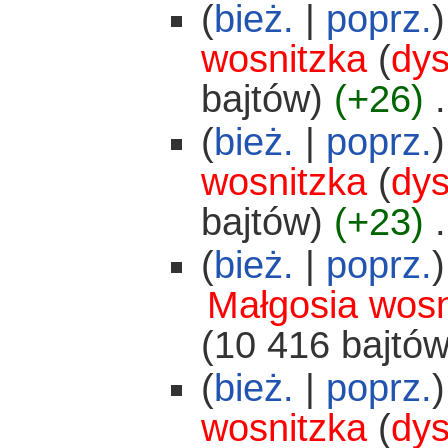
(
bież.
|
poprz.
)
wosnitzka
(
dys
bajtów)
(+26)
‎
.
(
bież.
|
poprz.
)
wosnitzka
(
dys
bajtów)
(+23)
‎
.
(
bież.
|
poprz.
)
Małgosia wosn
(10 416 bajtów
(
bież.
|
poprz.
)
wosnitzka
(
dys