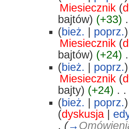
Miesiecznik
(
d
bajtów)
(+33)
‎
.
(
bież.
|
poprz.
)
Miesiecznik
(
d
bajtów)
(+24)
‎
.
(
bież.
|
poprz.
)
Miesiecznik
(
d
bajty)
(+24)
‎
. .
(
bież.
|
poprz.
)
(
dyskusja
|
edy
.
(
→
Omówienia