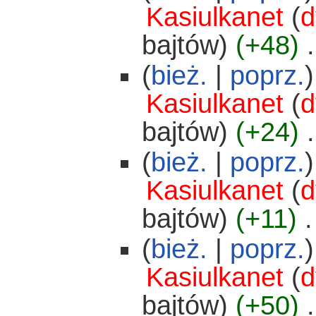
Kasiulkanet
(
d
bajtów)
(+48)
‎
.
(
bież.
|
poprz.
)
Kasiulkanet
(
d
bajtów)
(+24)
‎
.
(
bież.
|
poprz.
)
Kasiulkanet
(
d
bajtów)
(+11)
‎
.
(
bież.
|
poprz.
)
Kasiulkanet
(
d
bajtów)
(+50)
‎
.