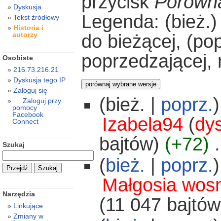
przycisk
Porówna
Dyskusja
Legenda: (bież.)
Tekst źródłowy
Historia i
autorzy
do bieżącej, (po
poprzedzającej,
Osobiste
216.73.216.21
Dyskusja tego IP
Zaloguj się
(bież. |
poprz.
)
Zaloguj przy
pomocy
Facebook
Izabela94
(
dy
Connect
bajtów)
(+72)
‎
.
Szukaj
(
bież.
|
poprz.
)
Małgosia wosn
Narzędzia
(11 047 bajtów
Linkujące
Zmiany w