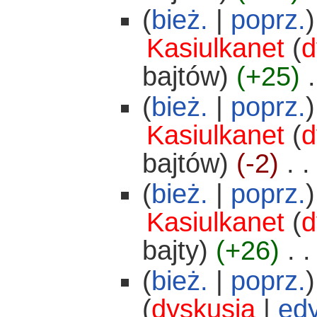
(
bież.
|
poprz.
)
Kasiulkanet
(
d
bajtów)
(+25)
‎
.
(
bież.
|
poprz.
)
Kasiulkanet
(
d
bajtów)
(-2)
‎
. .
(
bież.
|
poprz.
)
Kasiulkanet
(
d
bajty)
(+26)
‎
. .
(
bież.
|
poprz.
)
(
dyskusja
|
edy