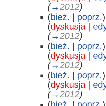
(
→
2012
)
(
bież.
|
poprz.
)
(
dyskusja
|
edy
(
→
2012
)
(
bież.
|
poprz.
)
(
dyskusja
|
edy
(
→
2012
)
(
bież.
|
poprz.
)
(
dyskusja
|
edy
(
→
2012
)
(
bież.
|
poprz.
)