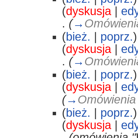
(
dyskusja
|
edy
.
(
→
Omówienia
(
bież.
|
poprz.
)
(
dyskusja
|
edy
.
(
→
Omówienia
(
bież.
|
poprz.
)
(
dyskusja
|
edy
(
→
Omówienia 
(
bież.
|
poprz.
)
(
dyskusja
|
edy
.
(omówienia "