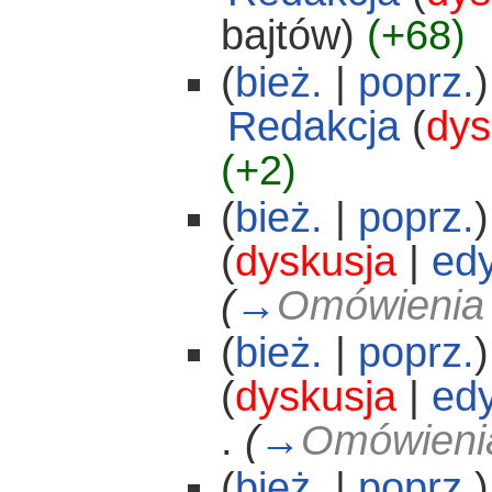
bajtów)
(+68)
(
bież.
|
poprz.
)
Redakcja
(
dys
(+2)
(
bież.
|
poprz.
)
(
dyskusja
|
edy
(
→
Omówienia 
(
bież.
|
poprz.
)
(
dyskusja
|
edy
.
(
→
Omówienia
(
bież.
|
poprz.
)