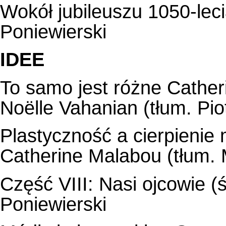
Wokół jubileuszu 1050-leci
Poniewierski
IDEE
To samo jest różne Cathe
Noëlle Vahanian (tłum. Pi
Plastyczność a cierpienie
Catherine Malabou (tłum.
Część VIII: Nasi ojcowie (ś
Poniewierski