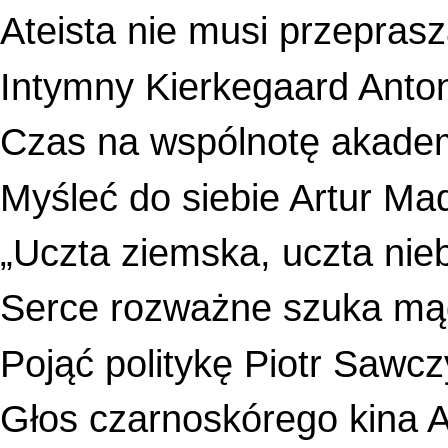
Ateista nie musi przepras
Intymny Kierkegaard Anto
Czas na wspólnotę akade
Myśleć do siebie Artur Mad
„Uczta ziemska, uczta ni
Serce rozważne szuka mą
Pojąć politykę Piotr Sawcz
Głos czarnoskórego kina A