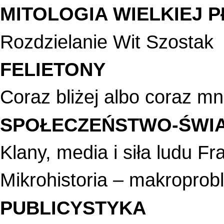
MITOLOGIA WIELKIEJ P
Rozdzielanie Wit Szostak
FELIETONY
Coraz bliżej albo coraz m
SPOŁECZEŃSTWO-ŚWI
Klany, media i siła ludu F
Mikrohistoria – makropro
PUBLICYSTYKA