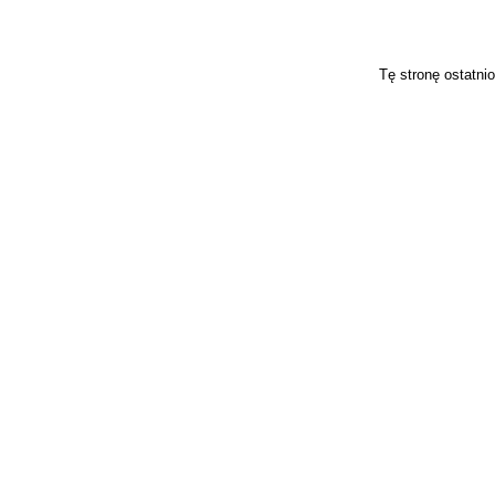
Tę stronę ostatni