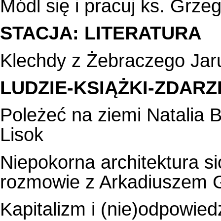
Módl się i pracuj ks. Grzeg
STACJA: LITERATURA
Klechdy z Żebraczego Jaru
LUDZIE-KSIĄŻKI-ZDARZ
Poleżeć na ziemi Natalia
Lisok
Niepokorna architektura 
rozmowie z Arkadiuszem 
Kapitalizm i (nie)odpowie