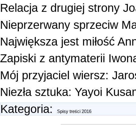
Relacja z drugiej strony J
Nieprzerwany sprzeciw Ma
Największa jest miłość A
Zapiski z antymaterii Iwo
Mój przyjaciel wiersz: Jaro
Niezła sztuka: Yayoi Kus
Kategoria
:
Spisy treści 2016