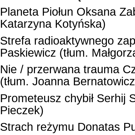
Planeta Piołun Oksana Za
Katarzyna Kotyńska)
Strefa radioaktywnego zap
Paskiewicz (tłum. Małgorz
Nie / przerwana trauma Cz
(tłum. Joanna Bernatowicz
Prometeusz chybił Serhij 
Pieczek)
Strach reżymu Donatas Pus