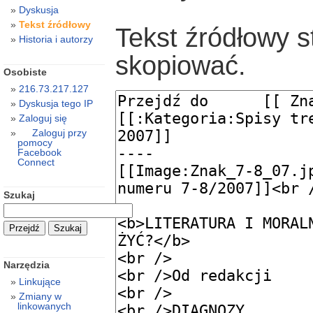
Dyskusja
Tekst źródłowy
Tekst źródłowy s
Historia i autorzy
skopiować.
Osobiste
216.73.217.127
Dyskusja tego IP
Zaloguj się
Zaloguj przy
pomocy
Facebook
Connect
Szukaj
Narzędzia
Linkujące
Zmiany w
linkowanych