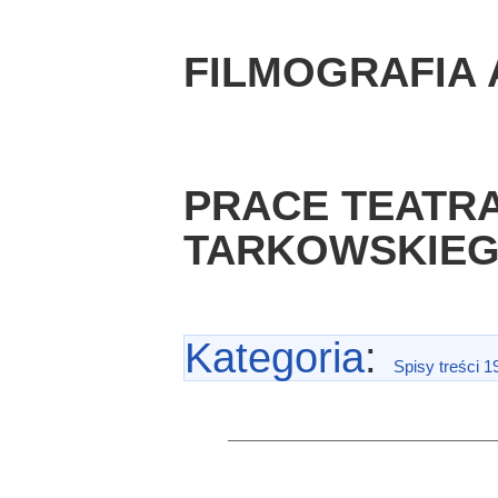
FILMOGRAFIA
PRACE TEATR
TARKOWSKIE
Kategoria
:
Spisy treści 1