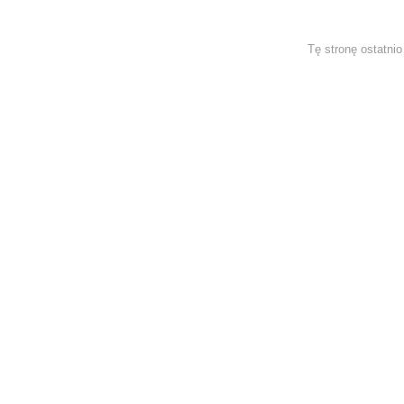
Tę stronę ostatni