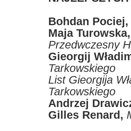
Bohdan Pociej,
Maja Turowska
Przedwczesny H
Gieorgij Władi
Tarkowskiego
List Gieorgija W
Tarkowskiego
Andrzej Drawic
Gilles Renard,