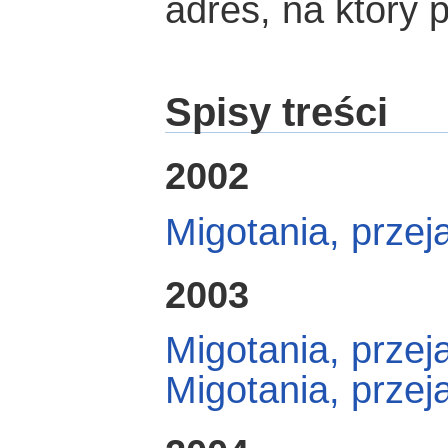
adres, na który
Spisy treści
2002
Migotania, przej
2003
Migotania, przej
Migotania, przej