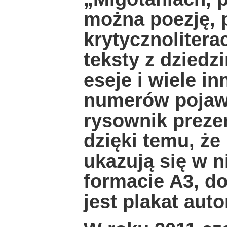
można poezję, p
krytycznoliterac
teksty z dziedzi
eseje i wiele 
numerów pojawi
rysownik preze
dzięki temu, że
ukazują się w 
formacie A3, d
jest plakat aut