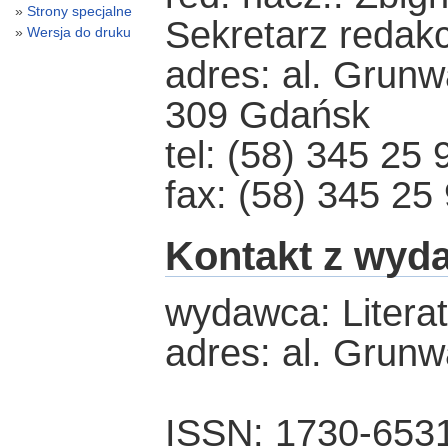
Strony specjalne
Sekretarz redakcj
Wersja do druku
adres: al. Grunw
309 Gdańsk
tel: (58) 345 25 
fax: (58) 345 25
Kontakt z wyd
wydawca: Literatu
adres: al. Grun
ISSN: 1730-653