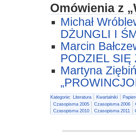
Omówienia z „
Michał Wróbl
DŻUNGLI I 
Marcin Bałcz
PODZIEL SIĘ 
Martyna Zięb
„PROWINCJO
Kategorie
:
Literatura
Kwartalniki
Papie
Czasopisma 2005
Czasopisma 2006
Czasopisma 2010
Czasopisma 2011