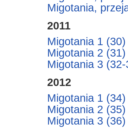
Migotania, przej
2011
Migotania 1 (30)
Migotania 2 (31)
Migotania 3 (32-
2012
Migotania 1 (34)
Migotania 2 (35)
Migotania 3 (36)