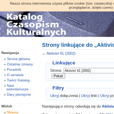
Nasza strona internetowa używa plików cookie (tzw. ciasteczka)
przeglądarce, dzięki czemu
Strony linkujące do „Aktivis
Nawigacja
←
Aktivist 41 (2002)
Strona główna
Linkujące
Ostatnie zmiany
Poradnik
Strona
O serwisie
Twórz Katalog
Nasi
Filtry
wolontariusze
Dary pieniężne
Ukryj
dołączenia |
Ukryj
linki |
Ukryj
pr
Następujące strony odwołują się do
Aktivis
Widok
Strona