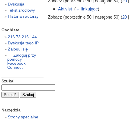
Zobacz (poprzednie 50 | następne 50) (
20
Dyskusja
Aktivist
‎
(
← linkujące
)
Tekst źródłowy
Historia i autorzy
Zobacz (poprzednie 50 | następne 50) (
20
Osobiste
216.73.216.144
Dyskusja tego IP
Zaloguj się
Zaloguj przy
pomocy
Facebook
Connect
Szukaj
Narzędzia
Strony specjalne