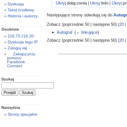
Ukryj
dołączenia |
Ukryj
linki |
Ukryj
pr
Dyskusja
Tekst źródłowy
Następujące strony odwołują się do
Autogr
Historia i autorzy
Zobacz (poprzednie 50 | następne 50) (
20
Osobiste
Autograf
‎
(
← linkujące
)
216.73.216.20
Zobacz (poprzednie 50 | następne 50) (
20
Dyskusja tego IP
Zaloguj się
Zaloguj przy
pomocy
Facebook
Connect
Szukaj
Narzędzia
Strony specjalne