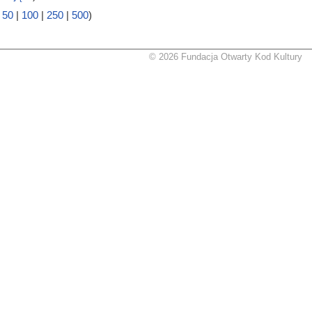
|
50
|
100
|
250
|
500
)
© 2026 Fundacja Otwarty Kod Kultury