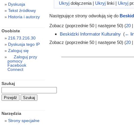
Ukryj
dołączenia |
Ukryj
linki |
Ukryj
pr
Dyskusja
Tekst źródłowy
Następujące strony odwołują się do
Beskid
Historia i autorzy
Zobacz (poprzednie 50 | następne 50) (
20
Osobiste
Beskidzki Informator Kulturalny
‎
(
← li
216.73.216.30
Zobacz (poprzednie 50 | następne 50) (
20
Dyskusja tego IP
Zaloguj się
Zaloguj przy
pomocy
Facebook
Connect
Szukaj
Narzędzia
Strony specjalne