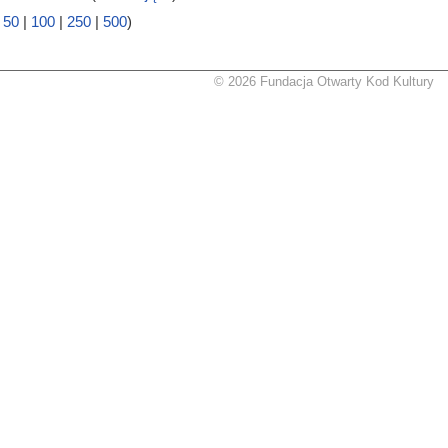
|
50
|
100
|
250
|
500
)
© 2026 Fundacja Otwarty Kod Kultury