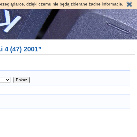
przeglądarce, dzięki czemu nie będą zbierane żadne informacje.
 4 (47) 2001”