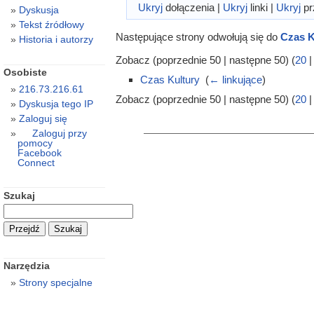
Ukryj
dołączenia |
Ukryj
linki |
Ukryj
pr
Dyskusja
Tekst źródłowy
Następujące strony odwołują się do
Czas K
Historia i autorzy
Zobacz (poprzednie 50 | następne 50) (
20
Osobiste
Czas Kultury
‎
(
← linkujące
)
216.73.216.61
Zobacz (poprzednie 50 | następne 50) (
20
Dyskusja tego IP
Zaloguj się
Zaloguj przy
pomocy
Facebook
Connect
Szukaj
Narzędzia
Strony specjalne