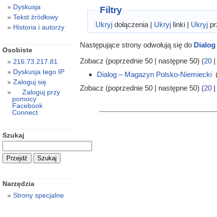
Dyskusja
Filtry
Tekst źródłowy
Ukryj
dołączenia |
Ukryj
linki |
Ukryj
pr
Historia i autorzy
Następujące strony odwołują się do
Dialog
Osobiste
Zobacz (poprzednie 50 | następne 50) (
20
216.73.217.81
Dyskusja tego IP
Dialog – Magazyn Polsko-Niemiecki
‎
Zaloguj się
Zobacz (poprzednie 50 | następne 50) (
20
Zaloguj przy
pomocy
Facebook
Connect
Szukaj
Narzędzia
Strony specjalne