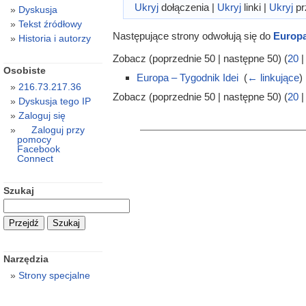
Ukryj
dołączenia |
Ukryj
linki |
Ukryj
pr
Dyskusja
Tekst źródłowy
Następujące strony odwołują się do
Europa
Historia i autorzy
Zobacz (poprzednie 50 | następne 50) (
20
Osobiste
Europa – Tygodnik Idei
‎
(
← linkujące
)
216.73.217.36
Zobacz (poprzednie 50 | następne 50) (
20
Dyskusja tego IP
Zaloguj się
Zaloguj przy
pomocy
Facebook
Connect
Szukaj
Narzędzia
Strony specjalne