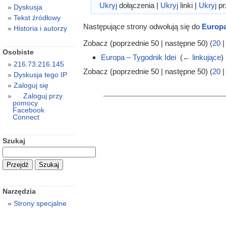
Ukryj
dołączenia |
Ukryj
linki |
Ukryj
pr
Dyskusja
Tekst źródłowy
Następujące strony odwołują się do
Europa
Historia i autorzy
Zobacz (poprzednie 50 | następne 50) (
20
Osobiste
Europa – Tygodnik Idei
‎
(
← linkujące
)
216.73.216.145
Zobacz (poprzednie 50 | następne 50) (
20
Dyskusja tego IP
Zaloguj się
Zaloguj przy
pomocy
Facebook
Connect
Szukaj
Narzędzia
Strony specjalne