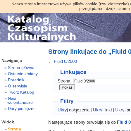
Nasza strona internetowa używa plików cookie (tzw. ciasteczka)
przeglądarce, dzięki czemu
Strony linkujące do „Fluid 
Nawigacja
←
Fluid 0/2000
Strona główna
Linkujące
Ostatnie zmiany
Poradnik
Strona
O serwisie
Twórz Katalog
Nasi
Filtry
wolontariusze
Dary pieniężne
Ukryj
dołączenia |
Ukryj
linki |
Ukryj
pr
Następujące strony odwołują się do
Fluid 
Widok
Strona