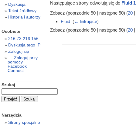
Następujące strony odwołują się do
Fluid 1
Dyskusja
Tekst źródłowy
Zobacz (poprzednie 50 | następne 50) (
20
Historia i autorzy
Fluid
‎
(
← linkujące
)
Zobacz (poprzednie 50 | następne 50) (
20
Osobiste
216.73.216.156
Dyskusja tego IP
Zaloguj się
Zaloguj przy
pomocy
Facebook
Connect
Szukaj
Narzędzia
Strony specjalne