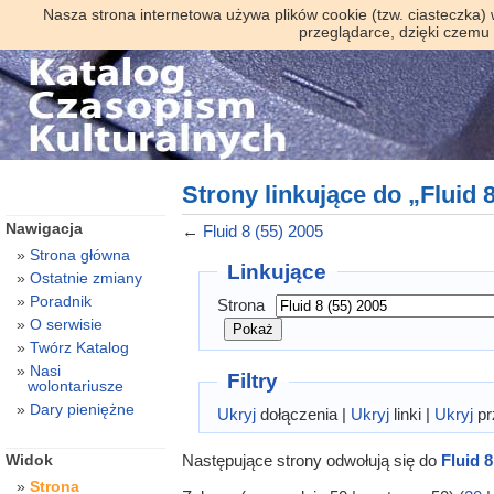
Nasza strona internetowa używa plików cookie (tzw. ciasteczka)
przeglądarce, dzięki czemu
Strony linkujące do „Fluid 8
Nawigacja
←
Fluid 8 (55) 2005
Strona główna
Linkujące
Ostatnie zmiany
Poradnik
Strona
O serwisie
Twórz Katalog
Nasi
Filtry
wolontariusze
Dary pieniężne
Ukryj
dołączenia |
Ukryj
linki |
Ukryj
pr
Następujące strony odwołują się do
Fluid 8
Widok
Strona